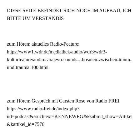
DIESE SEITE BEFINDET SICH NOCH IM AUFBAU, ICH
BITTE UM VERSTÄNDIS
zum Hören: aktuelles Radio-Feature:
https://www1.wdr.de/mediathek/audio/wdr3/wdr3-
kulturfeature/audio-sarajevo-sounds---bosnien-zwischen-traum-
und-trauma-100.html
zum Hören: Gespräch mit Carsten Rose von Radio FREI
https://www.radio-frei.de/index.php?
iid=podcast&ssuchtext=KENNEWEG&ksubmit_show=Artikel
&kartikel_id=7576